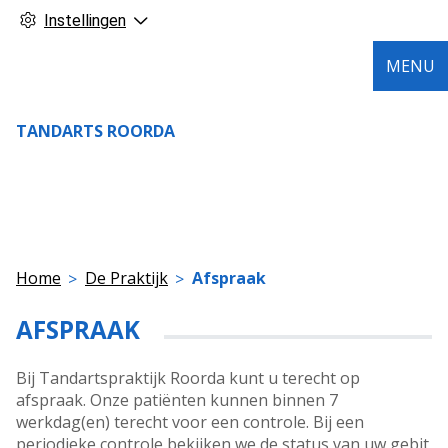
Instellingen
MENU
TANDARTS ROORDA
Home
De Praktijk
Afspraak
AFSPRAAK
Bij Tandartspraktijk Roorda kunt u terecht op
afspraak. Onze patiënten kunnen binnen 7
werkdag(en) terecht voor een controle. Bij een
periodieke controle bekijken we de status van uw gebit