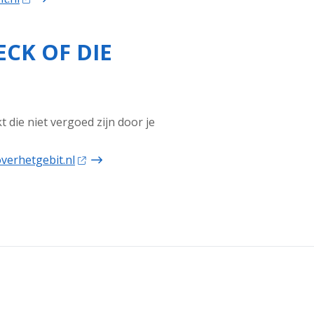
CK OF DIE
die niet vergoed zijn door je
overhetgebit.nl