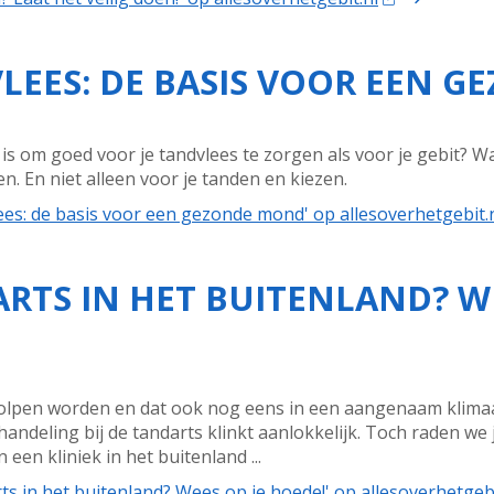
LEES: DE BASIS VOOR EEN 
k is om goed voor je tandvlees te zorgen als voor je gebit? 
 En niet alleen voor je tanden en kiezen.
ees: de basis voor een gezonde mond' op allesoverhetgebit.
RTS IN HET BUITENLAND? WE
eholpen worden en dat ook nog eens in een aangenaam klimaa
ndeling bij de tandarts klinkt aanlokkelijk. Toch raden we j
een kliniek in het buitenland ...
ts in het buitenland? Wees op je hoede!' op allesoverhetgebi