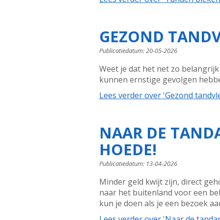
GEZOND TANDV
Publicatiedatum:
20-05-2026
Weet je dat het net zo belangrij
kunnen ernstige gevolgen hebben.
Lees verder
over 'Gezond tandvl
NAAR DE TANDA
HOEDE!
Publicatiedatum:
13-04-2026
Minder geld kwijt zijn, direct g
naar het buitenland voor een beha
kun je doen als je een bezoek aan 
Lees verder
over 'Naar de tandar