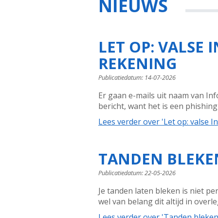
NIEUWS
LET OP: VALSE
REKENING
Publicatiedatum:
14-07-2026
Er gaan e-mails uit naam van Inf
bericht, want het is een phishin
Lees verder
over 'Let op: valse 
TANDEN BLEKEN
Publicatiedatum:
22-05-2026
Je tanden laten bleken is niet per
wel van belang dit altijd in over
Lees verder
over 'Tanden bleken?