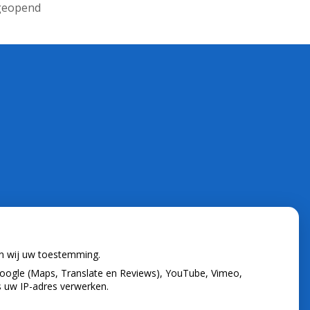
 geopend
en wij uw toestemming.
oogle (Maps, Translate en Reviews), YouTube, Vimeo,
s uw IP-adres verwerken.