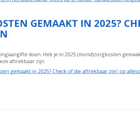
TEN GEMAAKT IN 2025? CHE
JN
tingaangifte doen. Heb je in 2025 (mond)zorgkosten gemaakt 
ze aftrekbaar zijn.
en gemaakt in 2025? Check of die aftrekbaar zijn' op alles