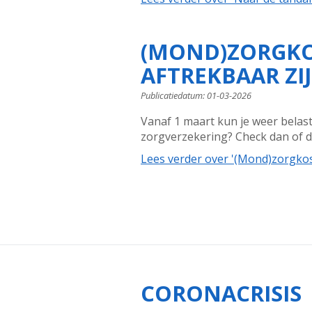
(MOND)ZORGKOS
AFTREKBAAR ZI
Publicatiedatum:
01-03-2026
Vanaf 1 maart kun je weer belas
zorgverzekering? Check dan of de
Lees verder
over '(Mond)zorgkost
CORONACRISIS