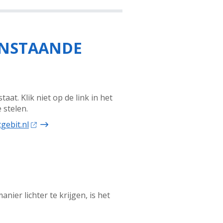
PENSTAANDE
t. Klik niet op de link in het
 stelen.
gebit.nl
anier lichter te krijgen, is het